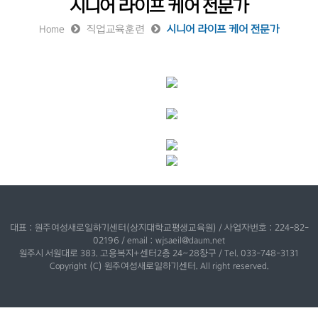
시니어 라이프 케어 전문가
Home
직업교육훈련
시니어 라이프 케어 전문가
대표 : 원주여성새로일하기센터(상지대학교평생교육원) / 사업자번호 : 224-82-
02196 / email : wjsaeil@daum.net
원주시 서원대로 383. 고용복지+센터2층 24~28창구 / Tel. 033-748-3131
Copyright (C) 원주여성새로일하기센터. All right reserved.