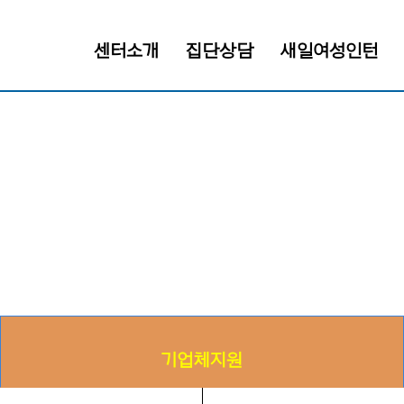
센터소개
집단상담
새일여성인턴
기업체지원