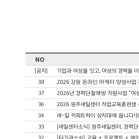
NO
[공지]
기업과 여성을 잇고, 여성의 경력을 이
38
2026 강원 온라인 마케터 양성사업 제12
37
2026년 경력단절예방 지원사업 “여성, 
36
2026 원주새일센터 직업교육훈련생 추
34
새-일 커피트럭이 상지대에 옵니다!(0
33
[새일센터소식] 원주새일센터, 경력단절 
32
[타기관소식] 교육 + 프로젝트 + 해외연