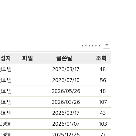
작성자
파일
글쓴날
조회
정희범
2026/03/17
48
정희범
2026/07/10
56
정희범
2026/05/26
48
정희범
2026/03/26
107
정희범
2026/03/17
43
고명희
2026/01/07
103
고명희
2025/12/26
77