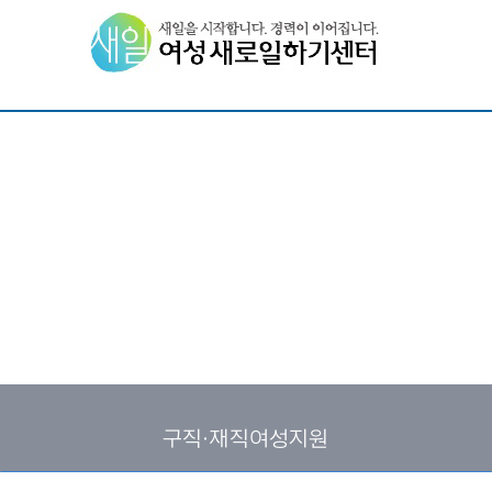
구직·재직여성지원