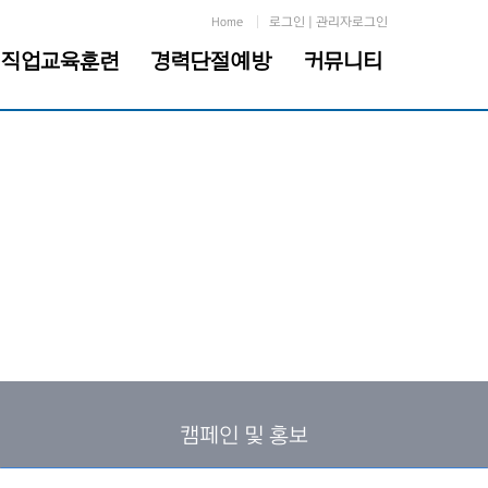
Home
로그인
|
관리자로그인
직업교육훈련
경력단절예방
커뮤니티
캠페인 및 홍보