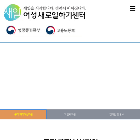
구직·재직여성지원
기업체지원
캠페인 및 홍보