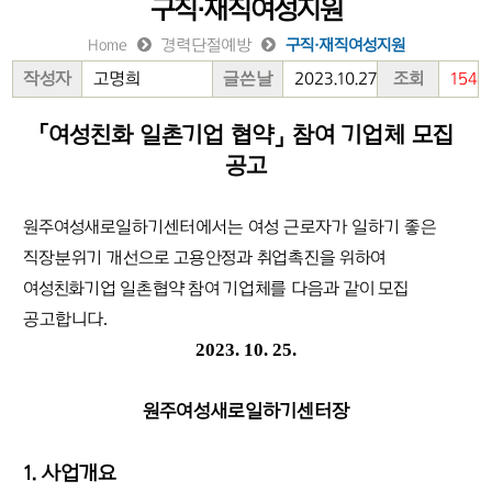
구직·재직여성지원
Home
경력단절예방
구직·재직여성지원
작성자
고명희
글쓴날
2023.10.27
조회
154
「
여성친화 일촌기업 협약
」
참여 기업체 모집
공고
원주여성새로일하기센터에서는 여성 근로자가 일하기 좋은
직장분위기 개선으로
고용안정과 취업촉진을 위하여
여성친화기업 일촌협약 참여 기업체를 다음과 같이
모집
공고합니다
.
2023. 10. 25.
원주여성새로일하기센터장
1. 사업개요