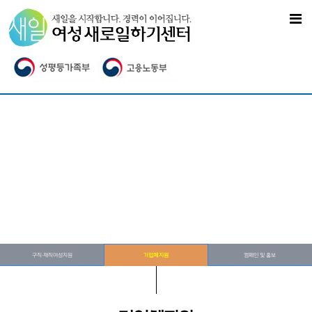
구직·재직여성지원
기업체지원
캠페인 및 홍보