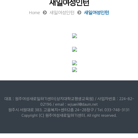
새일여성인턴
Home
새일여성인턴
새일여성인턴
대표 : 원주여성새로일하기센터(상지대학교평생교육원) / 사업자번호 : 224-82-
02196 / email : wjsaeil@daum.net
원주시 서원대로 383. 고용복지+센터2층 24~28창구 / Tel. 033-748-3131
Copyright (C) 원주여성새로일하기센터. All right reserved.