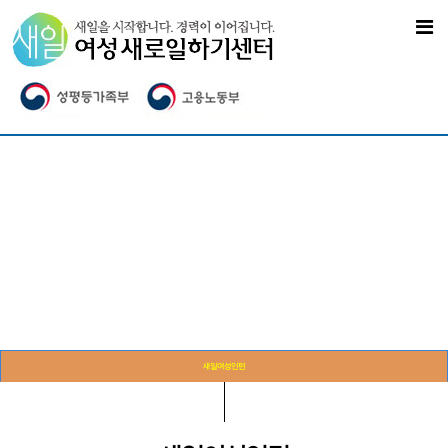
새일여성인턴