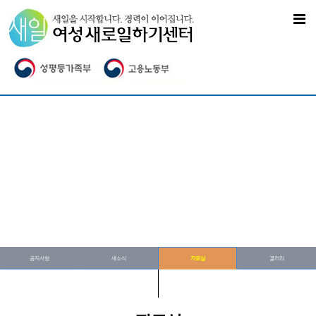
공지사항
새소식
자료실
갤러리