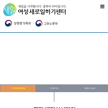
구직·재직여성지원
기업체지원
캠페인 및 홍보