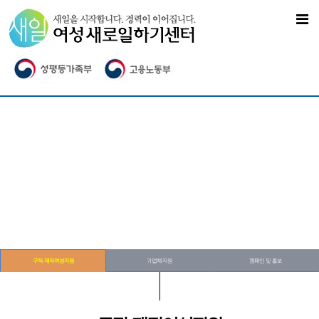
구직·재직여성지원
기업체지원
캠페인 및 홍보