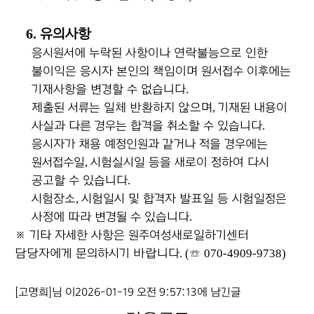
6.
유의사항
응시원서에 누락된 사항이나 연락불능으로 인한
불이익은 응시자 본인의 책임이며 원서접수 이후에는
기재사항을 변경할 수 없습니다
.
제출된 서류는 일체 반환하지 않으며
,
기재된 내용이
사실과 다른 경우는 합격을 취소할 수 있습니다
.
응시자가 채용 예정인원과 같거나 적을 경우에는
원서접수일
,
시험실시일 등을 새로이 정하여 다시
공고할 수 있습니다
.
시험장소
,
시험일시 및 합격자 발표일 등 시험일정은
사정에 따라 변경될 수 있습니다
.
※
기타 자세한 사항은 원주여성새로일하기센터
담당자에게 문의하시기 바랍니다
. (
☏
070-4909-9738)
[고명희]님 이2026-01-19 오전 9:57:13에 남긴글