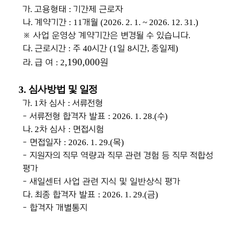
가
.
고용형태
:
기간제 근로자
나
.
계약기간
: 11
개월
(2026. 2. 1. ~ 2026. 12. 31.)
※
사업 운영상 계약기간은 변경될 수 있습니다
.
다
.
근로시간
:
주
40
시간
(1
일
8
시간
,
종일제
)
,190,000
원
라
.
급 여
: 2
3.
심사방법 및 일정
가
. 1
차 심사
:
서류전형
-
서류전형 합격자 발표
: 2026. 1. 28.(
수
)
나
. 2
차 심사
:
면접시험
-
면접일자
: 2026. 1. 29.(
목
)
-
지원자의 직무 역량과 직무 관련 경험 등 직무 적합성
평가
-
새일센터 사업 관련 지식 및 일반상식 평가
다
.
최종 합격자 발표
: 2026. 1. 29.(
금
)
-
합격자 개별통지